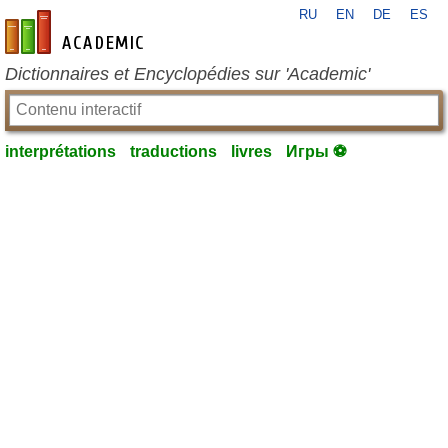
RU
EN
DE
ES
fr-academic.com
Dictionnaires et Encyclopédies sur 'Academic'
interprétations
traductions
livres
Игры ⚽