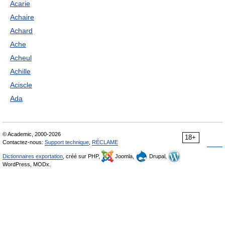
Acarie
Achaire
Achard
Ache
Acheul
Achille
Aciscle
Ada
© Academic, 2000-2026
18+
Contactez-nous:
Support technique
,
RÉCLAME
Dictionnaires exportation
, créé sur PHP,
Joomla,
Drupal,
WordPress, MODx.